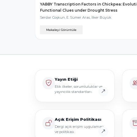
YABBY Transcription Factors in Chickpea: Evolut
Functional Clues under Drought Stress
Serdar Coşkun, E. Sümer Aras, İlker Büyük
Makaleyi Görüntüle
Yayın Etiği
Etik ilkeler, sorumluluklar ve
yayıncılık standartları.
Açık Erişim Politikası
Dergi açık erişim uygulaması
ve politikası.