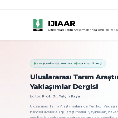
IJIAAR
Uluslararası Tarım Araştırmalarında Yenilikçi Yakla
ISSN (Çevrim İçi): 2602-4772
Açık Erişimli Dergi
Uluslararası Tarım Araştı
Yaklaşımlar Dergisi
Editör:
Prof. Dr. Yalçın Kaya
Uluslararası Tarım Araştırmalarında Yenilikçi Yaklaşım
bilimsel ilkelerle ilgili araştırmaları yayınlayan, hak
yenilikçi bir bakış açısı getiren çalışmalara öncelik