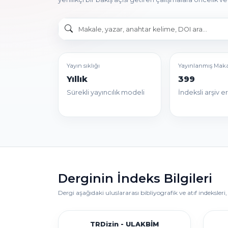
Yayın sıklığı
Yayınlanmış Maka
Yıllık
399
Sürekli yayıncılık modeli
İndeksli arşiv er
Derginin İndeks Bilgileri
Dergi aşağıdaki uluslararası bibliyografik ve atıf indeksle
TRDizin - ULAKBİM