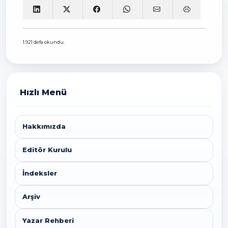
1.921 defa okundu.
Hızlı Menü
Hakkımızda
Editör Kurulu
İndeksler
Arşiv
Yazar Rehberi